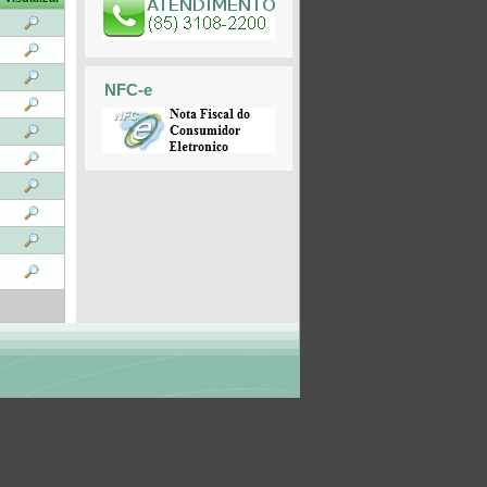
NFC-e