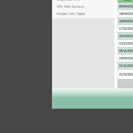
05/04/20
URL Web Services
Instalar Cert. Digital
18/04/20
18/04/20
17/11/20
25/10/20
12/11/20
05/11/20
24/03/20
21/11/20
21/11/20